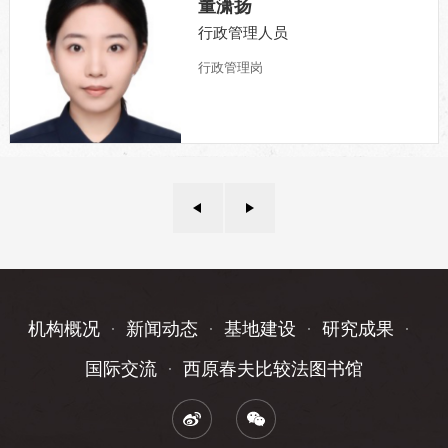
董潇扬
行政管理人员
行政管理岗
机构概况
新闻动态
基地建设
研究成果
国际交流
西原春夫比较法图书馆