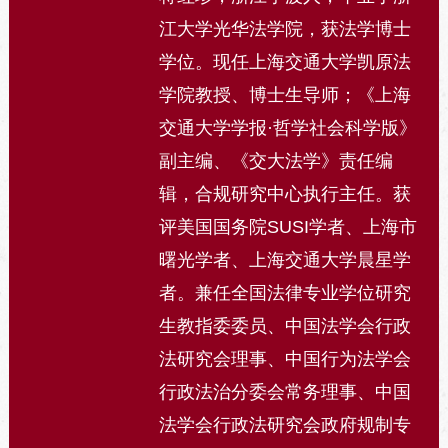
江大学光华法学院，获法学博士
学位。现任上海交通大学凯原法
学院教授、博士生导师；《上海
交通大学学报·哲学社会科学版》
副主编、《交大法学》责任编
辑，合规研究中心执行主任。获
评美国国务院SUSI学者、上海市
曙光学者、上海交通大学晨星学
者。兼任全国法律专业学位研究
生教指委委员、中国法学会行政
法研究会理事、中国行为法学会
行政法治分委会常务理事、中国
法学会行政法研究会政府规制专