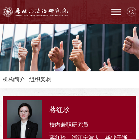
机构简介
组织架构
蒋红珍
校内兼职研究员
蒋红珍，浙江宁波人，毕业于浙